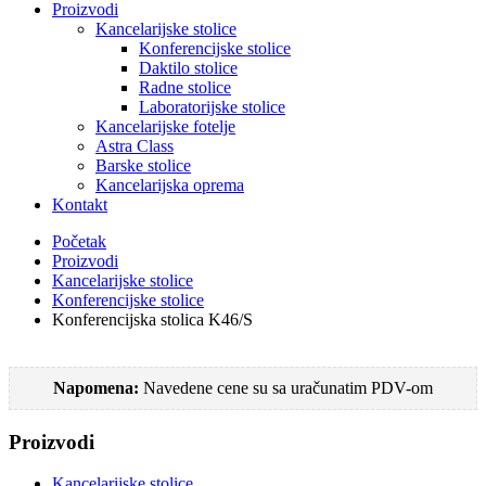
Proizvodi
Kancelarijske stolice
Konferencijske stolice
Daktilo stolice
Radne stolice
Laboratorijske stolice
Kancelarijske fotelje
Astra Class
Barske stolice
Kancelarijska oprema
Kontakt
Početak
Proizvodi
Kancelarijske stolice
Konferencijske stolice
Konferencijska stolica K46/S
Napomena:
Navedene cene su sa uračunatim PDV-om
Proizvodi
Kancelarijske stolice