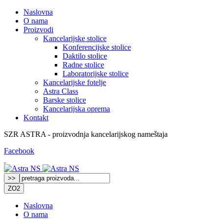
Naslovna
O nama
Proizvodi
Kancelarijske stolice
Konferencijske stolice
Daktilo stolice
Radne stolice
Laboratorijske stolice
Kancelarijske fotelje
Astra Class
Barske stolice
Kancelarijska oprema
Kontakt
SZR ASTRA - proizvodnja kancelarijskog nameštaja
Facebook
ZO2
Naslovna
O nama